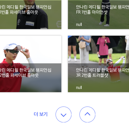
나린 메디힐 한국일보 챔피언십
안나린 메디힐 한국일보 챔피
 1번홀 파세이브 홀아웃
FR 1번홀 아이언샷
null
나린 메디힐 한국일보 챔피언십
안나린 메디힐 한국일보 챔피
 2번홀 파세이브 홀아웃
3R 2번홀 트러블샷
null
더 보기