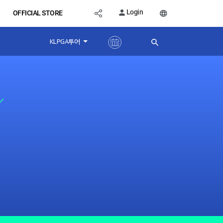
Login
OFFICIAL STORE
KLPGA투어