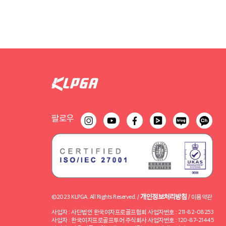
팔로우
개인정보처리방침
©2023 KLPGA. All Rights Reserved. /
/
이용약관
사업자 : 사단법인 한국여자프로골프협회 사업자번호 : 211-82-08253
사업자 : 한국여자프로골프투어 주식회사 사업자번호 : 120-87-21445