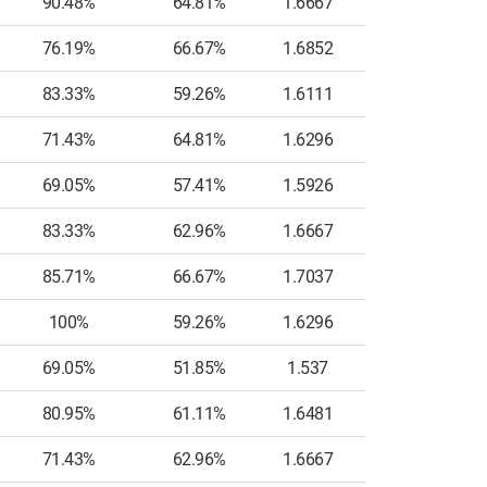
90.48%
64.81%
1.6667
5
76.19%
66.67%
1.6852
8
83.33%
59.26%
1.6111
6
71.43%
64.81%
1.6296
7
69.05%
57.41%
1.5926
6
83.33%
62.96%
1.6667
6
85.71%
66.67%
1.7037
6
100%
59.26%
1.6296
5
69.05%
51.85%
1.537
5
80.95%
61.11%
1.6481
8
71.43%
62.96%
1.6667
9