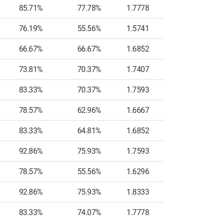
85.71%
77.78%
1.7778
7
76.19%
55.56%
1.5741
5
66.67%
66.67%
1.6852
7
73.81%
70.37%
1.7407
6
83.33%
70.37%
1.7593
9
78.57%
62.96%
1.6667
8
83.33%
64.81%
1.6852
4
92.86%
75.93%
1.7593
7
78.57%
55.56%
1.6296
5
92.86%
75.93%
1.8333
8
83.33%
74.07%
1.7778
5