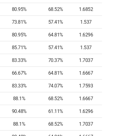
80.95%
68.52%
1.6852
8
73.81%
57.41%
1.537
11
80.95%
64.81%
1.6296
10
85.71%
57.41%
1.537
5
83.33%
70.37%
1.7037
8
66.67%
64.81%
1.6667
7
83.33%
74.07%
1.7593
9
88.1%
68.52%
1.6667
6
90.48%
61.11%
1.6296
7
88.1%
68.52%
1.7037
7