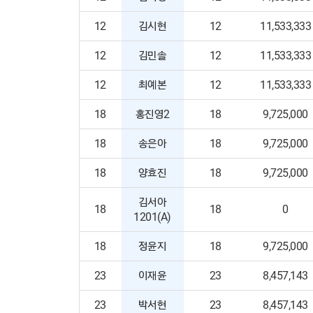
12
김시현
12
11,533,333
12
김민솔
12
11,533,333
12
최예본
12
11,533,333
18
홍진영2
18
9,725,000
18
송은아
18
9,725,000
18
양효진
18
9,725,000
김서아
18
18
0
1201(A)
18
정윤지
18
9,725,000
23
이재윤
23
8,457,143
23
박서현
23
8,457,143