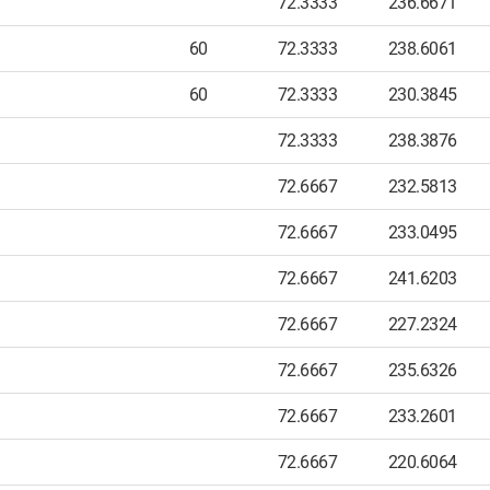
72.3333
236.6671
60
72.3333
238.6061
60
72.3333
230.3845
72.3333
238.3876
72.6667
232.5813
72.6667
233.0495
72.6667
241.6203
72.6667
227.2324
72.6667
235.6326
72.6667
233.2601
72.6667
220.6064