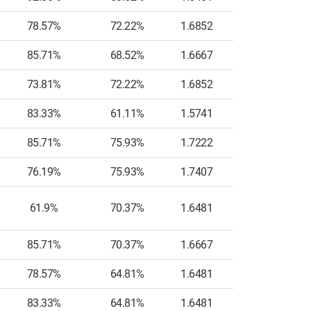
78.57%
72.22%
1.6852
6
85.71%
68.52%
1.6667
10
73.81%
72.22%
1.6852
9
83.33%
61.11%
1.5741
9
85.71%
75.93%
1.7222
9
76.19%
75.93%
1.7407
8
61.9%
70.37%
1.6481
7
85.71%
70.37%
1.6667
9
78.57%
64.81%
1.6481
9
83.33%
64.81%
1.6481
7