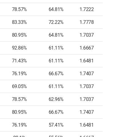
78.57%
64.81%
1.7222
5
83.33%
72.22%
1.7778
9
80.95%
64.81%
1.7037
7
92.86%
61.11%
1.6667
4
71.43%
61.11%
1.6481
6
76.19%
66.67%
1.7407
6
69.05%
61.11%
1.7037
7
78.57%
62.96%
1.7037
6
80.95%
66.67%
1.7407
3
76.19%
57.41%
1.6481
5