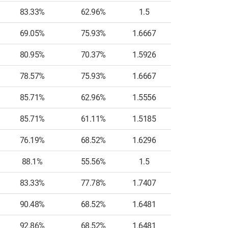
83.33%
62.96%
1.5
17
69.05%
75.93%
1.6667
12
80.95%
70.37%
1.5926
10
78.57%
75.93%
1.6667
10
85.71%
62.96%
1.5556
8
85.71%
61.11%
1.5185
9
76.19%
68.52%
1.6296
10
88.1%
55.56%
1.5
8
83.33%
77.78%
1.7407
9
90.48%
68.52%
1.6481
10
92.86%
68.52%
1.6481
11