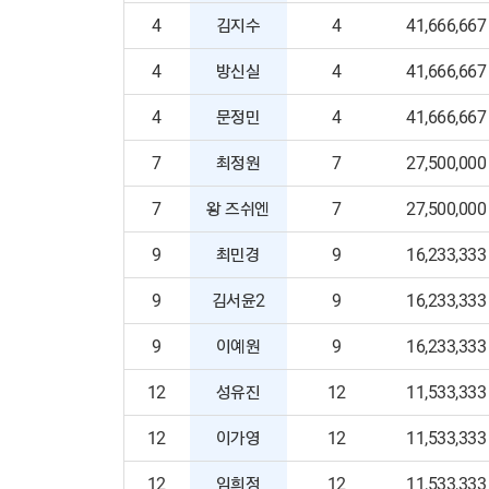
4
김지수
4
41,666,667
4
방신실
4
41,666,667
4
문정민
4
41,666,667
7
최정원
7
27,500,000
7
왕 즈쉬엔
7
27,500,000
9
최민경
9
16,233,333
9
김서윤2
9
16,233,333
9
이예원
9
16,233,333
12
성유진
12
11,533,333
12
이가영
12
11,533,333
12
임희정
12
11,533,333