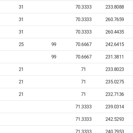
31
70.3333
233.8088
31
70.3333
260.7659
31
70.3333
260.4435
25
99
70.6667
242.6415
99
70.6667
231.3811
21
71
233.8023
21
71
235.0275
21
71
232.7136
71.3333
239.0314
71.3333
242.5293
71.3333
240.7953