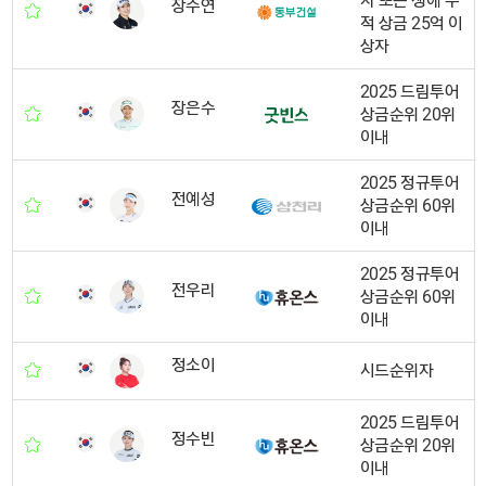
자 또는 생애 누
장수연
적 상금 25억 이
상자
2025 드림투어
장은수
상금순위 20위
이내
2025 정규투어
전예성
상금순위 60위
이내
2025 정규투어
전우리
상금순위 60위
이내
정소이
시드순위자
2025 드림투어
정수빈
상금순위 20위
이내