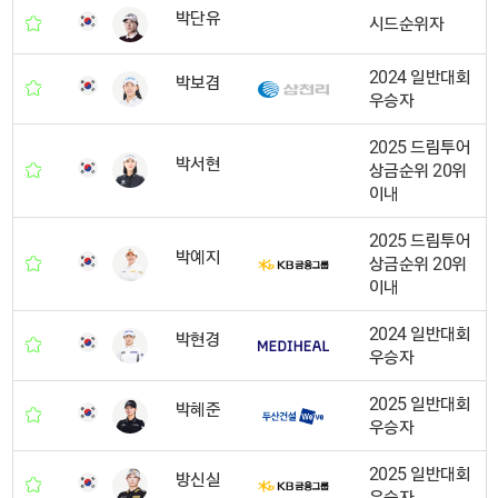
박단유
시드순위자
2024 일반대회
박보겸
우승자
2025 드림투어
박서현
상금순위 20위
이내
2025 드림투어
박예지
상금순위 20위
이내
2024 일반대회
박현경
우승자
2025 일반대회
박혜준
우승자
2025 일반대회
방신실
우승자