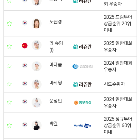
회 우승자
2025 드림투어
노원경
상금순위 20위
이내
리 슈잉
2025 일반대회
(I)
우승자
2024 일반대회
마다솜
우승자
마서영
시드순위자
2024 일반대회
문정민
우승자
2025 정규투어
박결
상금순위 60위
이내