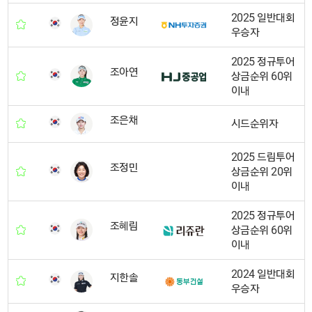
2025 일반대회
정윤지
우승자
2025 정규투어
조아연
상금순위 60위
이내
조은채
시드순위자
2025 드림투어
조정민
상금순위 20위
이내
2025 정규투어
조혜림
상금순위 60위
이내
2024 일반대회
지한솔
우승자