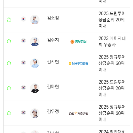
이내
2025 드림투어
김소정
상금순위 20위
이내
2023 메이저대
김수지
회 우승자
2025 정규투어
김시현
상금순위 60위
이내
2025 드림투어
김아현
상금순위 20위
이내
2025 정규투어
김우정
상금순위 60위
이내
2024 일반대회