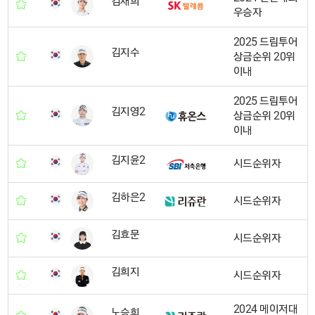
김재희
우승자
2025 드림투어
김지수
상금순위 20위
이내
2025 드림투어
김지영2
상금순위 20위
이내
김지윤2
시드순위자
김하은2
시드순위자
김효문
시드순위자
김희지
시드순위자
2024 메이저대
노승희