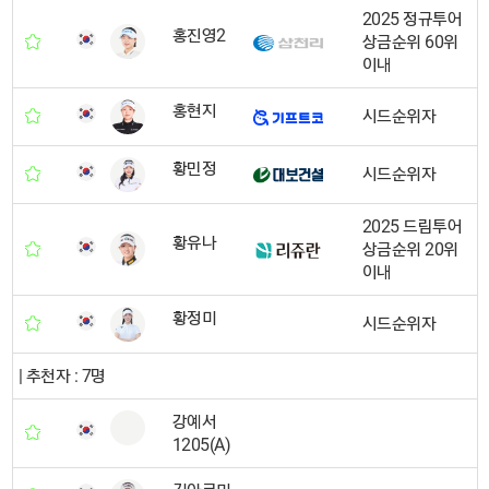
2025 정규투어
홍진영2
상금순위 60위
이내
홍현지
시드순위자
황민정
시드순위자
2025 드림투어
황유나
상금순위 20위
이내
황정미
시드순위자
| 추천자 : 7명
강예서
1205(A)