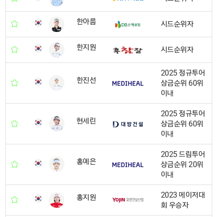
한아름
시드순위자
한지원
시드순위자
2025 정규투어
한진선
상금순위 60위
이내
2025 정규투어
현세린
상금순위 60위
이내
2025 드림투어
홍예은
상금순위 20위
이내
2023 메이저대
홍지원
회 우승자