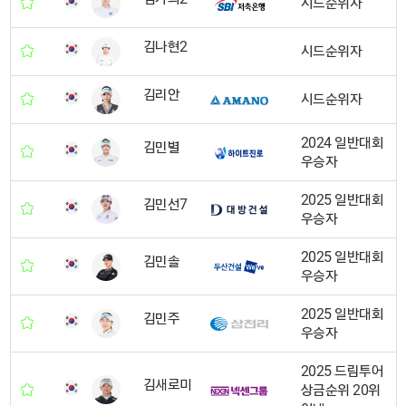
시드순위자
김나현2
시드순위자
김리안
시드순위자
2024 일반대회
김민별
우승자
2025 일반대회
김민선7
우승자
2025 일반대회
김민솔
우승자
2025 일반대회
김민주
우승자
2025 드림투어
김새로미
상금순위 20위