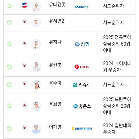
유다겸(I)
시드순위자
유서연2
시드순위자
2025 정규투어
유지나
상금순위 60위
이내
2024 메이저대
유현조
회 우승자
윤수아
시드순위자
2025 드림투어
윤화영
상금순위 20위
이내
2024 일반대회
이가영
우승자