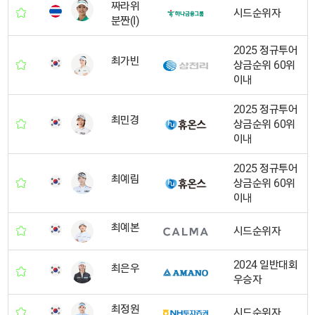
짜라위
시드순위자
분짠(I)
2025 정규투어
최가빈
상금순위 60위
이내
2025 정규투어
최민경
상금순위 60위
이내
2025 정규투어
최예림
상금순위 60위
이내
최예본
시드순위자
2024 일반대회
최은우
우승자
최정원
시드순위자