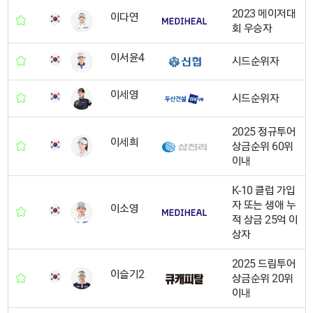
2023 메이저대
이다연
회 우승자
이서윤4
시드순위자
이세영
시드순위자
2025 정규투어
이세희
상금순위 60위
이내
K-10 클럽 가입
자 또는 생애 누
이소영
적 상금 25억 이
상자
2025 드림투어
이슬기2
상금순위 20위
이내