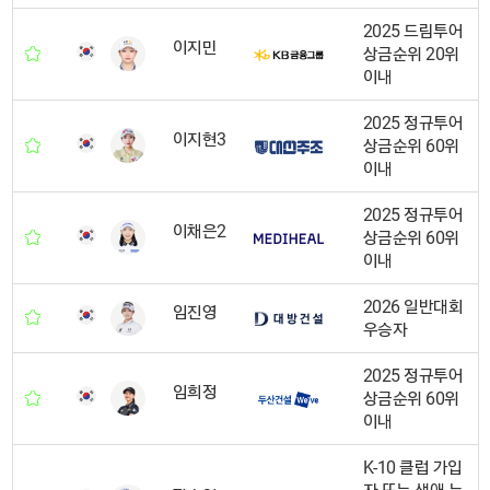
2025 드림투어
이지민
상금순위 20위
이내
2025 정규투어
이지현3
상금순위 60위
이내
2025 정규투어
이채은2
상금순위 60위
이내
2026 일반대회
임진영
우승자
2025 정규투어
임희정
상금순위 60위
이내
K-10 클럽 가입