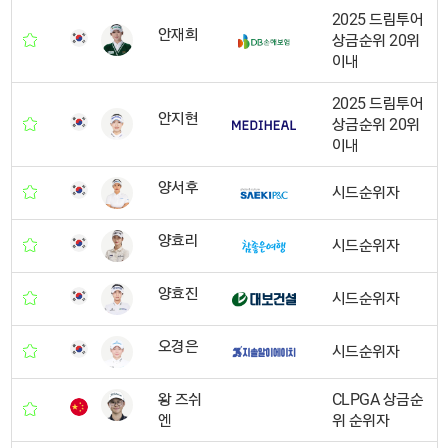
2025 드림투어
안재희
상금순위 20위
이내
2025 드림투어
안지현
상금순위 20위
이내
양서후
시드순위자
양효리
시드순위자
양효진
시드순위자
오경은
시드순위자
왕 즈쉬
CLPGA 상금순
엔
위 순위자