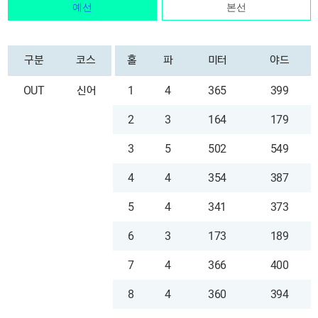
예선
본선
구분
코스
홀
파
미터
야드
OUT
신어
1
4
365
399
2
3
164
179
3
5
502
549
4
4
354
387
5
4
341
373
6
3
173
189
7
4
366
400
8
4
360
394