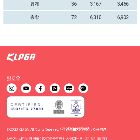
합계
36
3,167
3,466
총합
72
6,310
6,902
팔로우
개인정보처리방침
©2023 KLPGA. All Rights Reserved. /
/
이용약관
사업자 : 사단법인 한국여자프로골프협회 사업자번호 : 211-82-08253