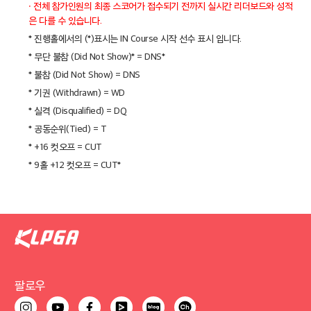
· 전체 참가인원의 최종 스코어가 접수되기 전까지 실시간 리더보드와 성적
은 다를 수 있습니다.
* 진행홀에서의 (*)표시는 IN Course 시작 선수 표시 입니다.
* 무단 불참 (Did Not Show)* = DNS*
* 불참 (Did Not Show) = DNS
* 기권 (Withdrawn) = WD
* 실격 (Disqualified) = DQ
* 공동순위(Tied) = T
* +16 컷오프 = CUT
* 9홀 +12 컷오프 = CUT*
팔로우