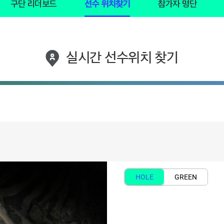
구단 리더보드
선수 위치찾기
참가자 명단
실시간 선수위치 찾기
HOLE
GREEN