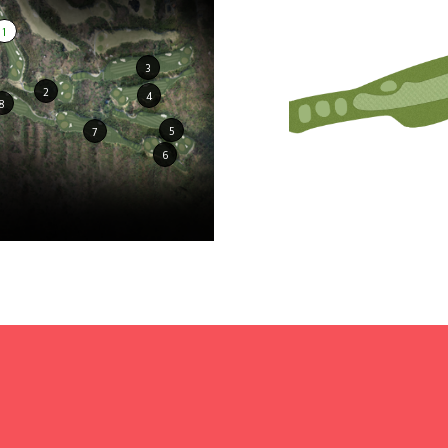
1
3
2
4
8
5
7
6