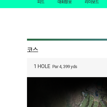
피드
대회정보
리더보드
코스
1 HOLE
Par 4, 399 yds