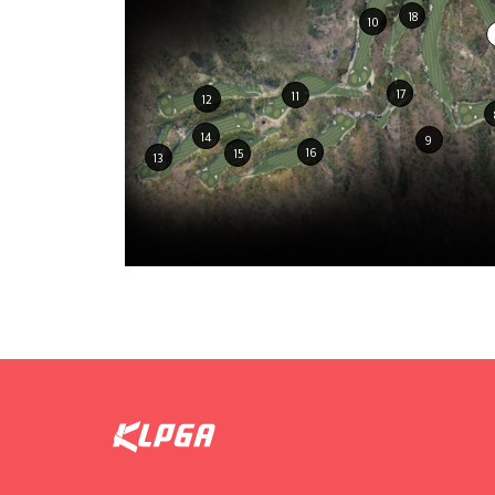
18
10
17
11
12
14
9
16
15
13